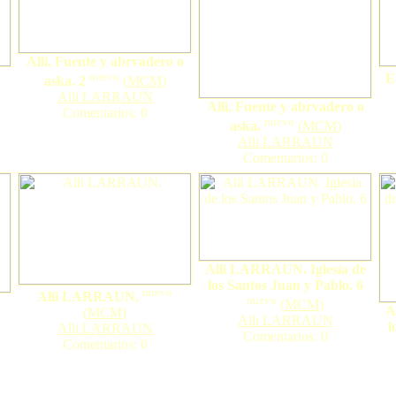
Alli, Fuente y abrvadero o
nuevo
E
aska. 2
(
MCM
)
Alli LARRAUN
Alli, Fuente y abrvadero o
Comentarios: 0
nuevo
aska.
(
MCM
)
Alli LARRAUN
Comentarios: 0
Alli LARRAUN. Iglesia de
los Santos Juan y Pablo. 6
nuevo
Alli LARRAUN.
nuevo
(
MCM
)
A
(
MCM
)
Alli LARRAUN
l
Alli LARRAUN
Comentarios: 0
Comentarios: 0