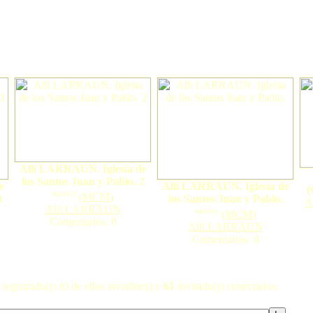
Alli LARRAUN. Iglesia de
los Santos Juan y Pablo. 2
e
Alli LARRAUN. Iglesia de
(
nuevo
(
MCM
)
3
los Santos Juan y Pablo.
A
Alli LARRAUN
nuevo
(
MCM
)
Comentarios: 0
Alli LARRAUN
Comentarios: 0
registrado(s) (0 de ellos invisibles) y
61
invitado(s) conectados.