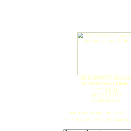
Alli LARRAUN. Iglesia d
los Santos Juan y Pablo. 
nuevo
(
MCM
)
Alli LARRAUN
Comentarios: 0
Usuarios activos actualmente: 61
En estos momentos hay
0
usuario(s) 