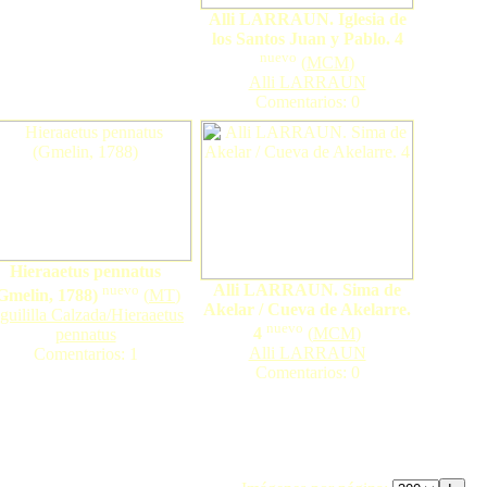
Alli LARRAUN. Iglesia de
los Santos Juan y Pablo. 4
nuevo
(
MCM
)
Alli LARRAUN
Comentarios: 0
Hieraaetus pennatus
Alli LARRAUN. Sima de
nuevo
Gmelin, 1788)
(
MT
)
Akelar / Cueva de Akelarre.
guililla Calzada/Hieraaetus
nuevo
4
(
MCM
)
pennatus
Alli LARRAUN
Comentarios: 1
Comentarios: 0