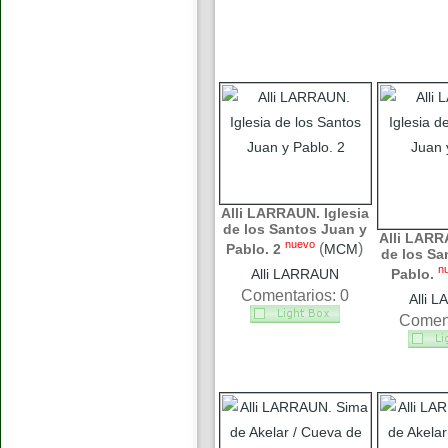
Alli LARRAUN. Iglesia
de los Santos Juan y
Alli LARR
nuevo
(
)
Pablo. 2
MCM
de los Sa
n
Alli LARRAUN
Pablo.
Comentarios: 0
Alli 
Coment