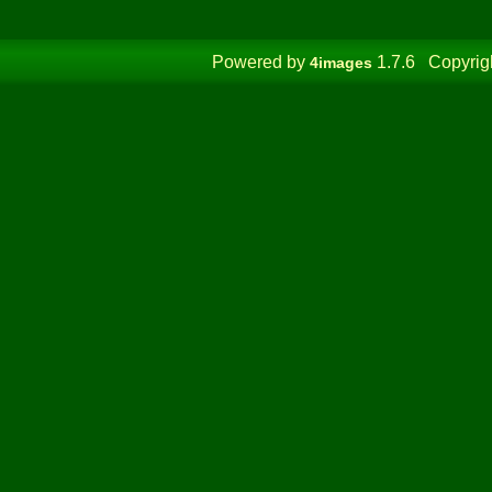
Powered by
1.7.6 Copyrig
4images