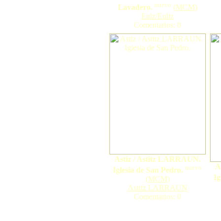
nuevo
Lavadero.
(
MCM
)
Eulz/Eultz
Comentarios: 0
Astiz / Astitz LARRAUN.
A
nuevo
Iglesia de San Pedro.
Ig
(
MCM
)
Astitz LARRAUN
Comentarios: 0