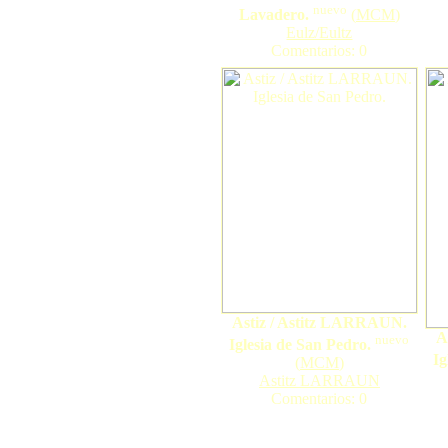
nuevo
Lavadero.
(
MCM
)
Eulz/Eultz
Comentarios: 0
Astiz / Astitz LARRAUN.
A
nuevo
Iglesia de San Pedro.
Ig
(
MCM
)
Astitz LARRAUN
Comentarios: 0