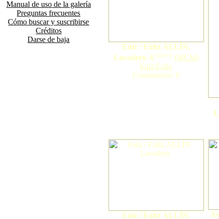
Manual de uso de la galería
Preguntas frecuentes
Cómo buscar y suscribirse
Créditos
Darse de baja
Eulz / Eultz ALLÍN.
nuevo
Lavadero. 6
(
MCM
)
Eulz/Eultz
Comentarios: 0
L
As
Eulz / Eultz ALLÍN.