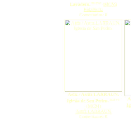
nuevo
Lavadero.
(
MCM
)
Eulz/Eultz
Comentarios: 0
Astiz / Astitz LARRAUN.
A
nuevo
Iglesia de San Pedro.
Ig
(
MCM
)
Astitz LARRAUN
Comentarios: 0