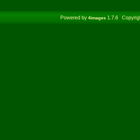
Powered by
1.7.6 Copyrig
4images