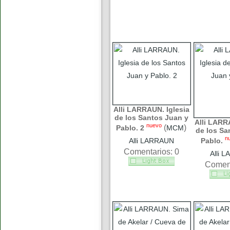
Alli LARRAUN. Iglesia
de los Santos Juan y
Alli LARR
nuevo
(
)
Pablo. 2
MCM
de los Sa
n
Alli LARRAUN
Pablo.
Comentarios: 0
Alli 
Coment