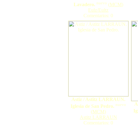
nuevo
Lavadero.
(
MCM
)
Eulz/Eultz
Comentarios: 0
Astiz / Astitz LARRAUN.
A
nuevo
Iglesia de San Pedro.
Ig
(
MCM
)
Astitz LARRAUN
Comentarios: 0