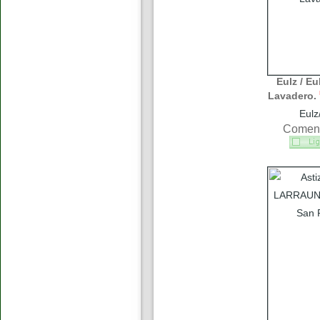
Eulz / Eu
Lavadero.
Eulz
Coment