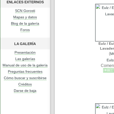
ENLACES EXTERNOS
SCN Gorosti
Mapas y datos
Blog de la galería
Foros
Eulz / Eu
LA GALERÍA
Lavader
Presentación
(
M
Las galerías
Eulz
Manual de uso de la galería
Coment
Preguntas frecuentes
Cómo buscar y suscribirse
Créditos
Darse de baja