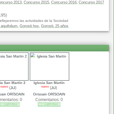
,
,
,
oncurso 2013
Concurso 2015
Concurso 2016
Concurso 2017
195)
eflejaremos las actividades de la Sociedad
,
,
 aquifolium
Gorosti hoy
Gorosti. 25 años
ia San Martín 2
Iglesia San Martín
nuevo
nuevo
(
)
(
)
JIJ
JIJ
oain ORÍSOAIN
Orísoain ORÍSOAIN
mentarios: 0
Comentarios: 0