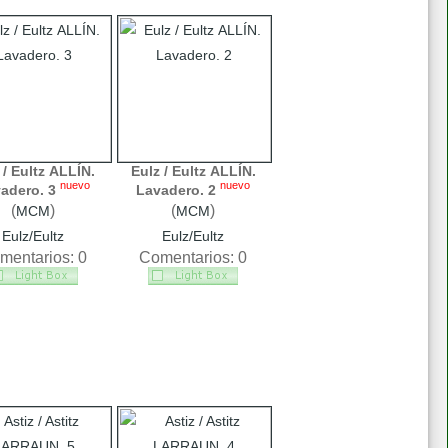
 / Eultz ALLÍN.
Eulz / Eultz ALLÍN.
nuevo
nuevo
adero. 3
Lavadero. 2
(
)
(
)
MCM
MCM
Eulz/Eultz
Eulz/Eultz
mentarios: 0
Comentarios: 0