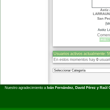
Astiz 
LARRAUN. 
San Ped
(
M
Astitz
Coment
Usuarios activos actualmente: 5
En estos momentos hay
0
usuari
Nuestro agradecimiento a
Iván Fernández, David Pérez y Raúl