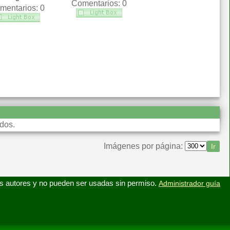
Comentarios: 0
mentarios: 0
dos.
Imágenes por página:
s autores y no pueden ser usadas sin permiso.
Administrador guía