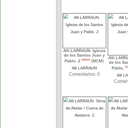
Alli LARRAUN. Iglesia
de los Santos Juan y
Alli LARR
nuevo
(
)
Pablo. 2
MCM
de los Sa
n
Alli LARRAUN
Pablo.
Comentarios: 0
Alli 
Coment