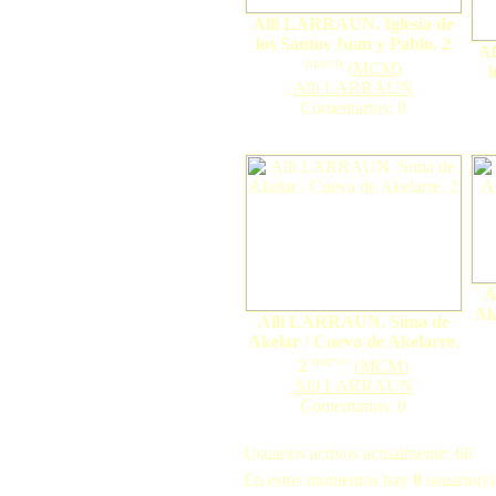
Alli LARRAUN. Iglesia de
los Santos Juan y Pablo. 2
Al
nuevo
(
MCM
)
Alli LARRAUN
Comentarios: 0
A
Ak
Alli LARRAUN. Sima de
Akelar / Cueva de Akelarre.
nuevo
2
(
MCM
)
Alli LARRAUN
Comentarios: 0
Usuarios activos actualmente: 66
En estos momentos hay
0
usuario(s) 