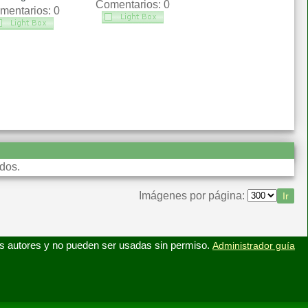
Comentarios: 0
mentarios: 0
dos.
Imágenes por página:
s autores y no pueden ser usadas sin permiso.
Administrador guía