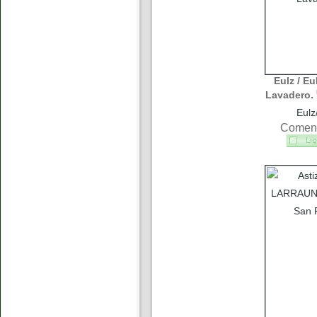
Eulz / Eu
Lavadero.
Eulz
Coment