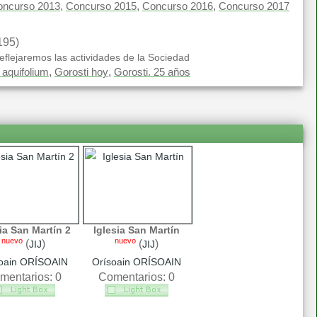
,
,
,
oncurso 2013
Concurso 2015
Concurso 2016
Concurso 2017
195)
eflejaremos las actividades de la Sociedad
,
,
 aquifolium
Gorosti hoy
Gorosti. 25 años
ia San Martín 2
Iglesia San Martín
nuevo
nuevo
(
)
(
)
JIJ
JIJ
oain ORÍSOAIN
Orísoain ORÍSOAIN
mentarios: 0
Comentarios: 0