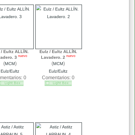
 / Eultz ALLÍN.
Eulz / Eultz ALLÍN.
nuevo
nuevo
adero. 3
Lavadero. 2
(
)
(
)
MCM
MCM
Eulz/Eultz
Eulz/Eultz
mentarios: 0
Comentarios: 0