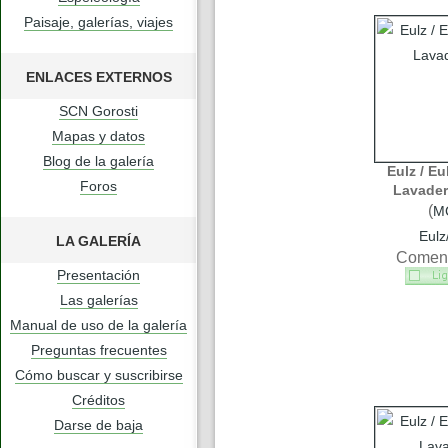
Paisaje, galerías, viajes
ENLACES EXTERNOS
SCN Gorosti
Mapas y datos
Blog de la galería
Eulz / Eu
Foros
Lavader
(
M
Eulz
LA GALERÍA
Coment
Presentación
Las galerías
Manual de uso de la galería
Preguntas frecuentes
Cómo buscar y suscribirse
Créditos
Darse de baja