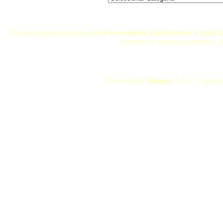
Nuestro agradecimiento a
Iván Fernández, David Pérez y Raúl 
pueden ser usadas sin permiso.
A
Powered by
4images
1.7.6 Copyrig