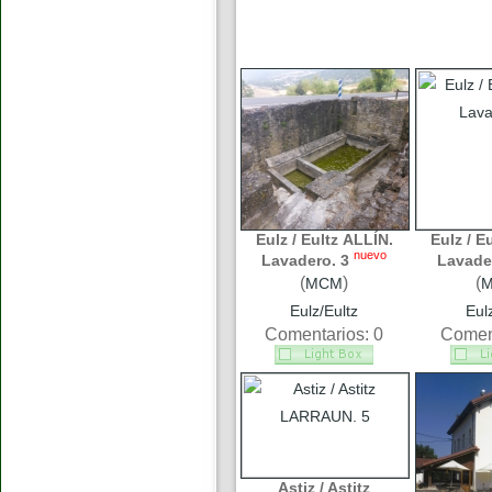
Eulz / Eultz ALLÍN.
Eulz / E
nuevo
Lavadero. 3
Lavade
(
)
(
MCM
Eulz/Eultz
Eul
Comentarios: 0
Coment
Astiz / Astitz