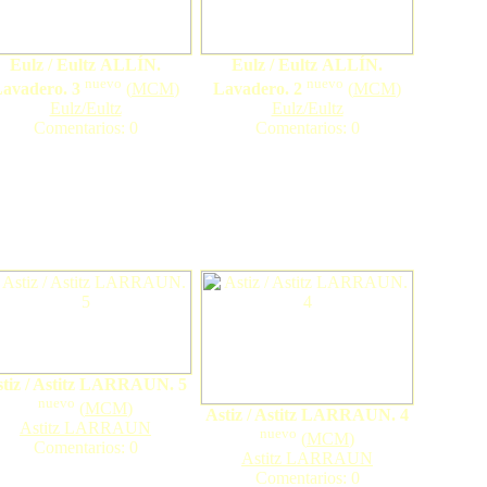
Eulz / Eultz ALLÍN.
Eulz / Eultz ALLÍN.
nuevo
nuevo
avadero. 3
(
MCM
)
Lavadero. 2
(
MCM
)
Eulz/Eultz
Eulz/Eultz
Comentarios: 0
Comentarios: 0
tiz / Astitz LARRAUN. 5
nuevo
(
MCM
)
Astiz / Astitz LARRAUN. 4
Astitz LARRAUN
nuevo
(
MCM
)
Comentarios: 0
Astitz LARRAUN
Comentarios: 0