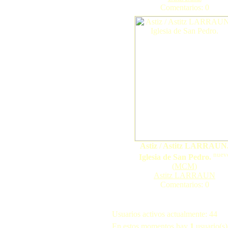
Comentarios: 0
Astiz / Astitz LARRAUN
nuev
Iglesia de San Pedro.
(
MCM
)
Astitz LARRAUN
Comentarios: 0
Usuarios activos actualmente: 44
En estos momentos hay
1
usuario(s) 