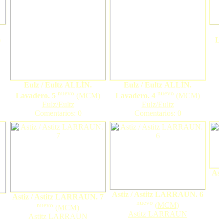
)
L
Eulz / Eultz ALLÍN.
Eulz / Eultz ALLÍN.
nuevo
nuevo
Lavadero. 5
(
MCM
)
Lavadero. 4
(
MCM
)
Eulz/Eultz
Eulz/Eultz
Comentarios: 0
Comentarios: 0
As
Astiz / Astitz LARRAUN. 6
Astiz / Astitz LARRAUN. 7
nuevo
(
MCM
)
nuevo
(
MCM
)
Astitz LARRAUN
Astitz LARRAUN