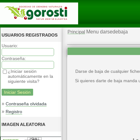
Menu darsedebaja
Principal
USUARIOS REGISTRADOS
Usuario:
Contraseña:
¿Iniciar sesión
Darse de baja de cualquier fiche
automáticamente en la
Si quieres darte de baja manda u
siguiente visita?
»
Contraseña olvidada
»
Registro
IMAGEN ALEATORIA