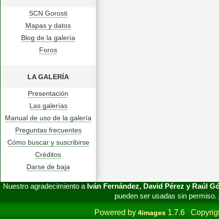
SCN Gorosti
Mapas y datos
Blog de la galería
Foros
LA GALERÍA
Presentación
Las galerías
Manual de uso de la galería
Preguntas frecuentes
Cómo buscar y suscribirse
Créditos
Darse de baja
Nuestro agradecimiento a
Iván Fernández, David Pérez y Raúl 
pueden ser usadas sin permiso.
Powered by
1.7.6 Copyrig
4images