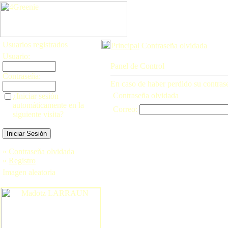
Usuarios registrados
Principal
Contraseña olvidada
Usuario:
Panel de Control
Contraseña:
En caso de haber perdido su contraseñ
Contraseña olvidada
¿Iniciar sesión
automáticamente en la
Correo:
siguiente visita?
»
Contraseña olvidada
»
Registro
Imagen aleatoria