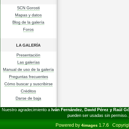
SCN Gorosti
Mapas y datos
Blog de la galería
Foros
LA GALERÍA
Presentación
Las galerías
Manual de uso de la galería
Preguntas frecuentes
Cómo buscar y suscribirse
Créditos
Darse de baja
Nuestro agradecimiento a
Iván Fernández, David Pérez y Raúl 
pueden ser usadas sin permiso.
Powered by
1.7.6 Copyrig
4images