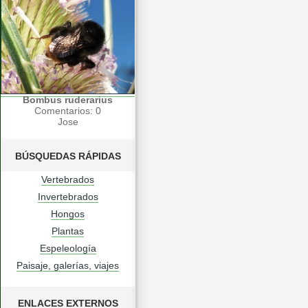
Bombus ruderarius
Comentarios: 0
Jose
BÚSQUEDAS RÁPIDAS
Vertebrados
Invertebrados
Hongos
Plantas
Espeleología
Paisaje, galerías, viajes
ENLACES EXTERNOS