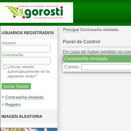
Principal
Contraseña olvidada
USUARIOS REGISTRADOS
Panel de Control
Usuario:
En caso de haber perdido su contr
Contraseña:
Contraseña olvidada
¿Iniciar sesión
Correo:
automáticamente en la
siguiente visita?
»
Contraseña olvidada
»
Registro
IMAGEN ALEATORIA