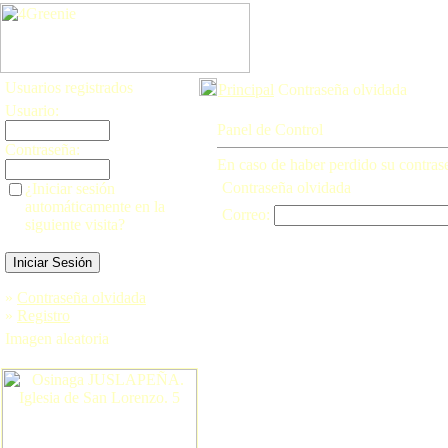
Usuarios registrados
Principal
Contraseña olvidada
Usuario:
Panel de Control
Contraseña:
En caso de haber perdido su contraseñ
Contraseña olvidada
¿Iniciar sesión
automáticamente en la
Correo:
siguiente visita?
»
Contraseña olvidada
»
Registro
Imagen aleatoria