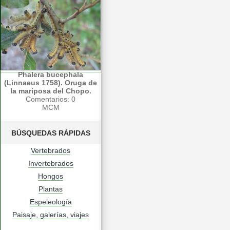
Phalera bucephala
(Linnaeus 1758). Oruga de
la mariposa del Chopo.
Comentarios: 0
MCM
BÚSQUEDAS RÁPIDAS
Vertebrados
Invertebrados
Hongos
Plantas
Espeleología
Paisaje, galerías, viajes