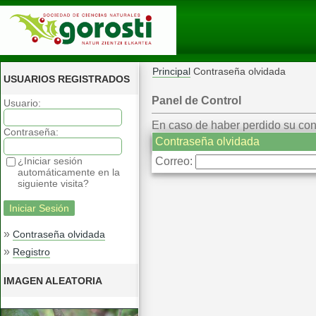
Principal
Contraseña olvidada
USUARIOS REGISTRADOS
Panel de Control
Usuario:
En caso de haber perdido su contr
Contraseña:
Contraseña olvidada
¿Iniciar sesión
Correo:
automáticamente en la
siguiente visita?
»
Contraseña olvidada
»
Registro
IMAGEN ALEATORIA