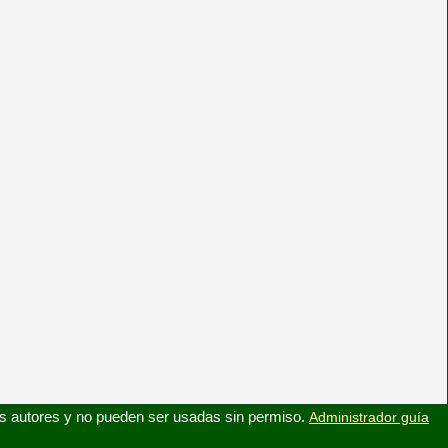
s autores y no pueden ser usadas sin permiso.
Administrador guía