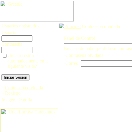
Usuarios registrados
Principal
Contraseña olvidada
Usuario:
Panel de Control
Contraseña:
En caso de haber perdido su contraseñ
Contraseña olvidada
¿Iniciar sesión
automáticamente en la
Correo:
siguiente visita?
»
Contraseña olvidada
»
Registro
Imagen aleatoria