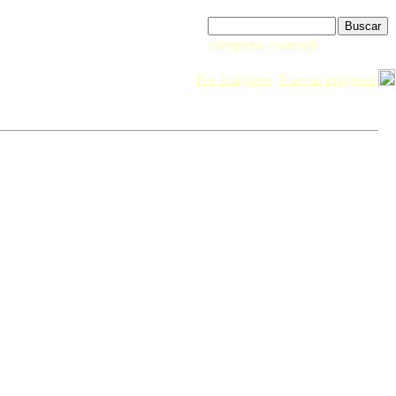
Búsqueda avanzada
Top imágenes
Nuevas imágenes