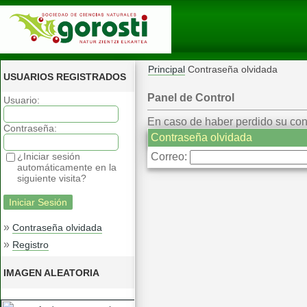
Principal
Contraseña olvidada
USUARIOS REGISTRADOS
Panel de Control
Usuario:
En caso de haber perdido su contr
Contraseña:
Contraseña olvidada
¿Iniciar sesión
Correo:
automáticamente en la
siguiente visita?
»
Contraseña olvidada
»
Registro
IMAGEN ALEATORIA