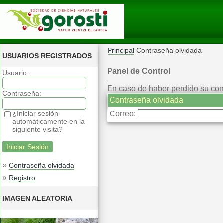
Principal
Contraseña olvidada
USUARIOS REGISTRADOS
Panel de Control
Usuario:
En caso de haber perdido su contr
Contraseña:
Contraseña olvidada
¿Iniciar sesión
Correo:
automáticamente en la
siguiente visita?
»
Contraseña olvidada
»
Registro
IMAGEN ALEATORIA