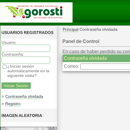
Principal
Contraseña olvidada
USUARIOS REGISTRADOS
Panel de Control
Usuario:
En caso de haber perdido su contr
Contraseña:
Contraseña olvidada
¿Iniciar sesión
Correo:
automáticamente en la
siguiente visita?
»
Contraseña olvidada
»
Registro
IMAGEN ALEATORIA