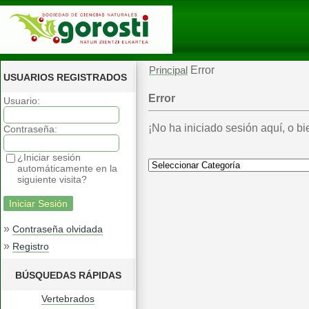
Error
Principal
USUARIOS REGISTRADOS
Error
Usuario:
¡No ha iniciado sesión aquí, o bi
Contraseña:
¿Iniciar sesión
automáticamente en la
siguiente visita?
»
Contraseña olvidada
»
Registro
BÚSQUEDAS RÁPIDAS
Vertebrados