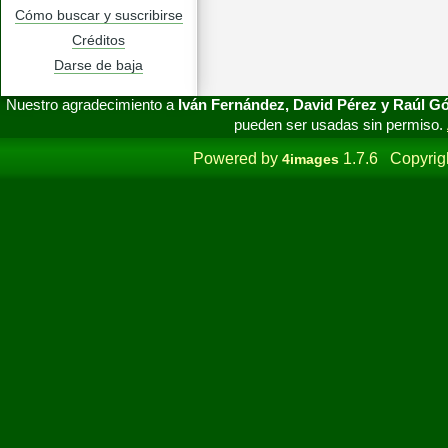
Cómo buscar y suscribirse
Créditos
Darse de baja
Nuestro agradecimiento a
Iván Fernández, David Pérez y Raúl 
pueden ser usadas sin permiso.
Powered by
1.7.6 Copyrig
4images