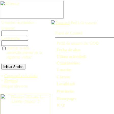
Usuarios registrados
Principal
Perfil de usuario
Usuario:
Panel de Control
Contraseña:
Perfil de usuario de: GOD
¿Iniciar sesión
Fecha de alta:
automáticamente en la
Última actividad:
siguiente visita?
Comentarios:
Usuario:
»
Contraseña olvidada
Correo:
»
Registro
Localidad:
Imagen aleatoria
Provincia:
Homepage:
ICQ: