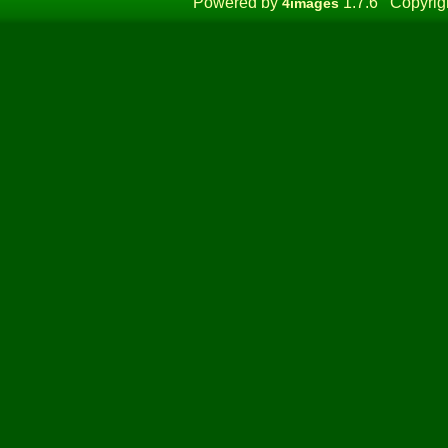
Powered by
1.7.6 Copyrig
4images