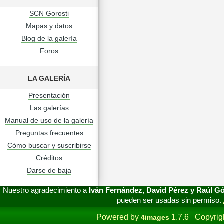
SCN Gorosti
Mapas y datos
Blog de la galería
Foros
LA GALERÍA
Presentación
Las galerías
Manual de uso de la galería
Preguntas frecuentes
Cómo buscar y suscribirse
Créditos
Darse de baja
Nuestro agradecimiento a
Iván Fernández, David Pérez y Raúl 
pueden ser usadas sin permiso.
Powered by
1.7.6 Copyrig
4images