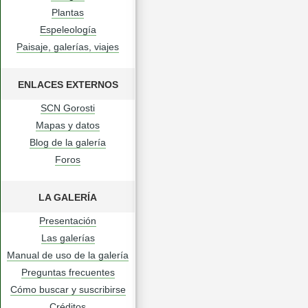
Plantas
Espeleología
Paisaje, galerías, viajes
ENLACES EXTERNOS
SCN Gorosti
Mapas y datos
Blog de la galería
Foros
LA GALERÍA
Presentación
Las galerías
Manual de uso de la galería
Preguntas frecuentes
Cómo buscar y suscribirse
Créditos