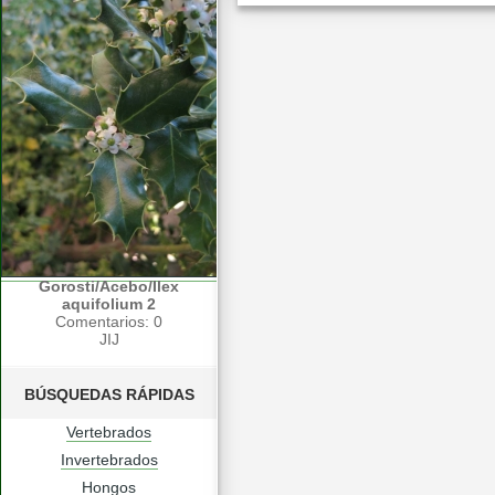
Gorosti/Acebo/Ilex
aquifolium 2
Comentarios: 0
JIJ
BÚSQUEDAS RÁPIDAS
Vertebrados
Invertebrados
Hongos