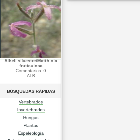
Alheli silvestre/Matthiola
fruticulosa
Comentarios: 0
ALB
BÚSQUEDAS RÁPIDAS
Vertebrados
Invertebrados
Hongos
Plantas
Espeleología