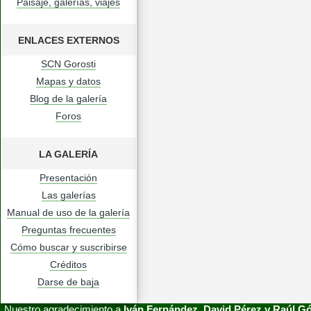
Paisaje, galerías, viajes
ENLACES EXTERNOS
SCN Gorosti
Mapas y datos
Blog de la galería
Foros
LA GALERÍA
Presentación
Las galerías
Manual de uso de la galería
Preguntas frecuentes
Cómo buscar y suscribirse
Créditos
Darse de baja
Nuestro agradecimiento a
Iván Fernández, David Pérez y Raúl 