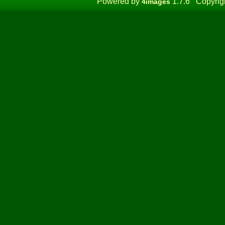
Powered by
1.7.6 Copyrig
4images