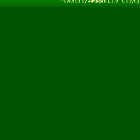
Powered by
1.7.6 Copyrig
4images