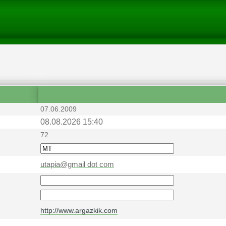
07.06.2009
08.08.2026 15:40
72
utapia@gmail dot com
http://www.argazkik.com