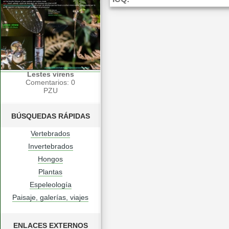
Lestes virens
Comentarios: 0
PZU
BÚSQUEDAS RÁPIDAS
Vertebrados
Invertebrados
Hongos
Plantas
Espeleología
Paisaje, galerías, viajes
ENLACES EXTERNOS