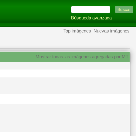
Búsqueda avanzada
Top imágenes
Nuevas imágenes
Mostrar todas las imágenes agregadas por MT