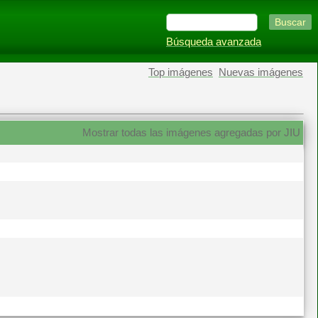
Búsqueda avanzada
Top imágenes
Nuevas imágenes
Mostrar todas las imágenes agregadas por JIU