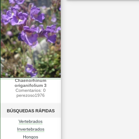
Chaenorhinum
origanifolium 3
Comentarios: 0
perezoso1976
BÚSQUEDAS RÁPIDAS
Vertebrados
Invertebrados
Hongos