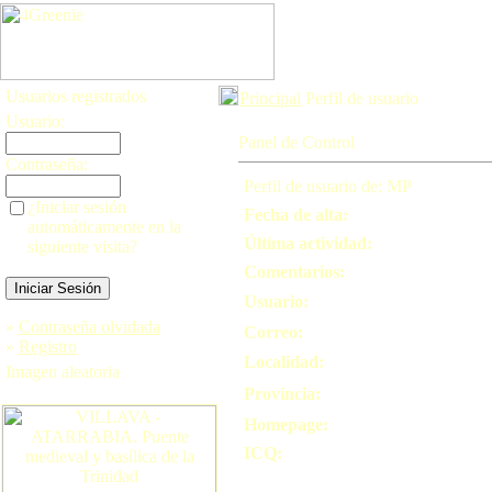
Usuarios registrados
Principal
Perfil de usuario
Usuario:
Panel de Control
Contraseña:
Perfil de usuario de: MP
¿Iniciar sesión
Fecha de alta:
automáticamente en la
Última actividad:
siguiente visita?
Comentarios:
Usuario:
»
Contraseña olvidada
Correo:
»
Registro
Localidad:
Imagen aleatoria
Provincia:
Homepage:
ICQ: