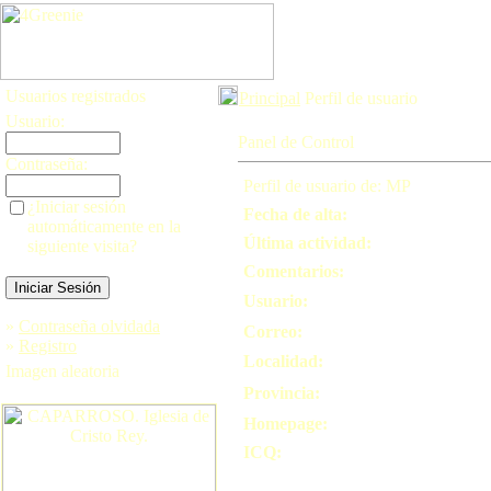
Usuarios registrados
Principal
Perfil de usuario
Usuario:
Panel de Control
Contraseña:
Perfil de usuario de: MP
¿Iniciar sesión
Fecha de alta:
automáticamente en la
Última actividad:
siguiente visita?
Comentarios:
Usuario:
»
Contraseña olvidada
Correo:
»
Registro
Localidad:
Imagen aleatoria
Provincia:
Homepage:
ICQ: