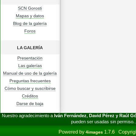
SCN Gorosti
Mapas y datos
Blog de la galería
Foros
LA GALERÍA
Presentación
Las galerías
Manual de uso de la galería
Preguntas frecuentes
Cómo buscar y suscribirse
Créditos
Darse de baja
Nuestro agradecimiento a
Iván Fernández, David Pérez y Raúl 
pueden ser usadas sin permiso.
Powered by
1.7.6 Copyrig
4images