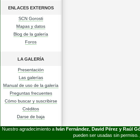
ENLACES EXTERNOS
SCN Gorosti
Mapas y datos
Blog de la galería
Foros
LA GALERÍA
Presentación
Las galerías
Manual de uso de la galería
Preguntas frecuentes
Cómo buscar y suscribirse
Créditos
Darse de baja
Nuestro agradecimiento a
Iván Fernández, David Pérez y Raúl 
pueden ser usadas sin permiso.