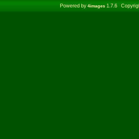
Powered by
1.7.6 Copyrig
4images