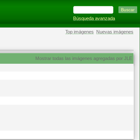
Búsqueda avanzada
Top imágenes
Nuevas imágenes
Mostrar todas las imágenes agregadas por JLE