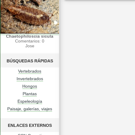
Chaetophiloscia sicula
Comentarios: 0
Jose
BÚSQUEDAS RÁPIDAS
Vertebrados
Invertebrados
Hongos
Plantas
Espeleología
Paisaje, galerías, viajes
ENLACES EXTERNOS