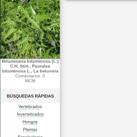
Bituminaria bituminosa (L.)
C.H. Stirt., Psoralea
bituminosa L., La betunera
Comentarios: 0
MCM
BÚSQUEDAS RÁPIDAS
Vertebrados
Invertebrados
Hongos
Plantas