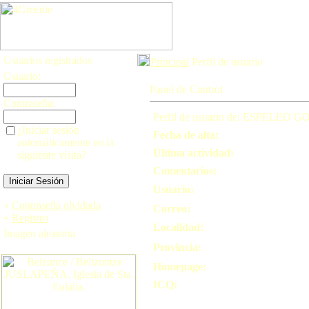
Usuarios registrados
Principal
Perfil de usuario
Usuario:
Panel de Control
Contraseña:
Perfil de usuario de: ESPELEO 
¿Iniciar sesión
Fecha de alta:
automáticamente en la
Última actividad:
siguiente visita?
Comentarios:
Usuario:
»
Contraseña olvidada
Correo:
»
Registro
Localidad:
Imagen aleatoria
Provincia:
Homepage:
ICQ: