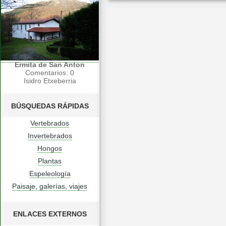
Ermita de San Anton
Comentarios: 0
Isidro Etxeberria
BÚSQUEDAS RÁPIDAS
Vertebrados
Invertebrados
Hongos
Plantas
Espeleología
Paisaje, galerías, viajes
ENLACES EXTERNOS