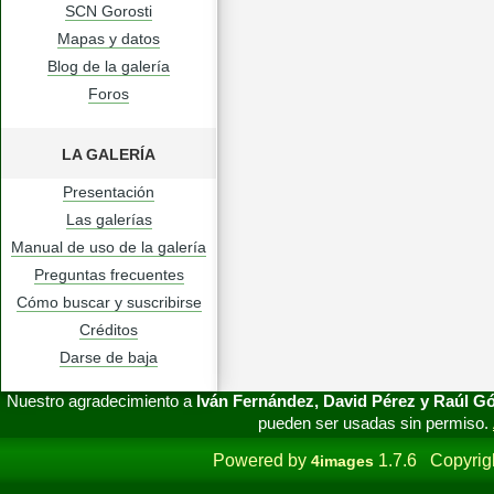
SCN Gorosti
Mapas y datos
Blog de la galería
Foros
LA GALERÍA
Presentación
Las galerías
Manual de uso de la galería
Preguntas frecuentes
Cómo buscar y suscribirse
Créditos
Darse de baja
Nuestro agradecimiento a
Iván Fernández, David Pérez y Raúl 
pueden ser usadas sin permiso.
Powered by
1.7.6 Copyrig
4images