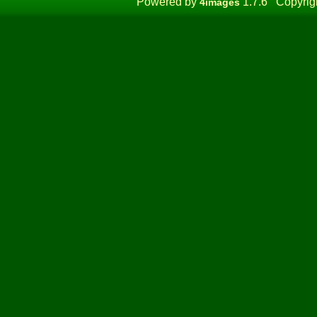
Powered by
1.7.6 Copyrig
4images