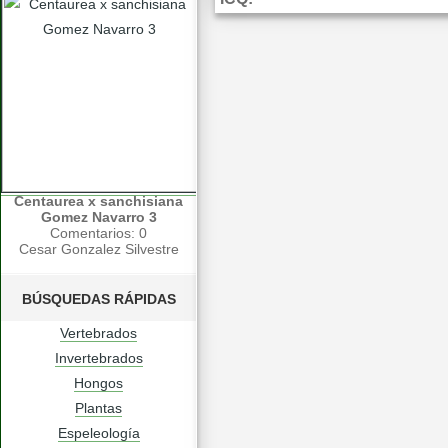
Centaurea x sanchisiana
Gomez Navarro 3
Comentarios: 0
Cesar Gonzalez Silvestre
BÚSQUEDAS RÁPIDAS
Vertebrados
Invertebrados
Hongos
Plantas
Espeleología