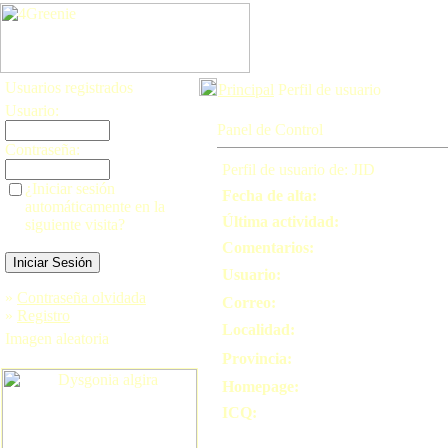
Usuarios registrados
Principal
Perfil de usuario
Usuario:
Panel de Control
Contraseña:
Perfil de usuario de: JID
¿Iniciar sesión
Fecha de alta:
automáticamente en la
Última actividad:
siguiente visita?
Comentarios:
Usuario:
»
Contraseña olvidada
Correo:
»
Registro
Localidad:
Imagen aleatoria
Provincia:
Homepage:
ICQ: