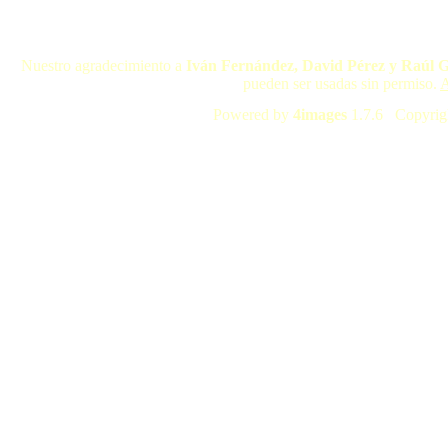
Nuestro agradecimiento a
Iván Fernández, David Pérez y Raúl 
pueden ser usadas sin permiso.
A
Powered by
4images
1.7.6 Copyrig