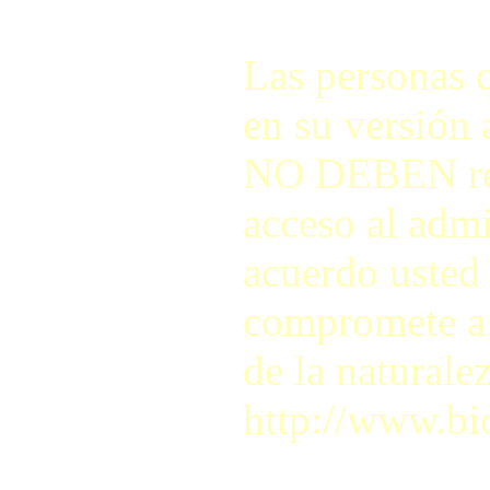
Las personas q
en su versión 
NO DEBEN regis
acceso al adm
acuerdo usted 
compromete a r
de la naturale
http://www.bi