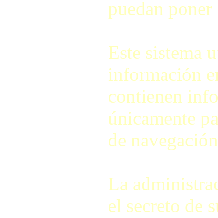
puedan poner 
Este sistema u
información e
contienen info
únicamente pa
de navegación 
La administra
el secreto de 