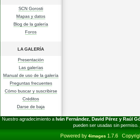
SCN Gorosti
Mapas y datos
Blog de la galería
Foros
LA GALERÍA
Presentación
Las galerías
Manual de uso de la galería
Preguntas frecuentes
Cómo buscar y suscribirse
Créditos
Darse de baja
Nuestro agradecimiento a
Iván Fernández, David Pérez y Raúl 
pueden ser usadas sin permiso.
Powered by
1.7.6 Copyrig
4images