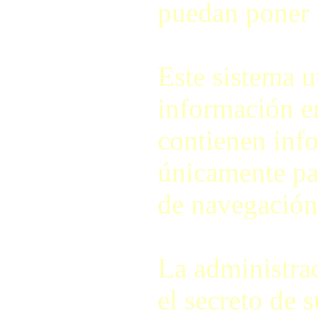
puedan poner 
Este sistema u
información e
contienen info
únicamente pa
de navegación 
La administra
el secreto de 