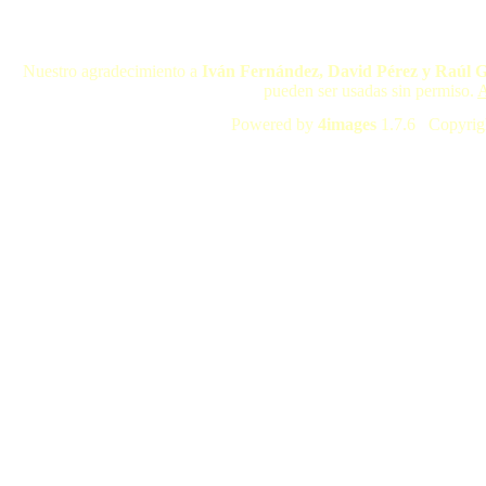
Nuestro agradecimiento a
Iván Fernández, David Pérez y Raúl 
pueden ser usadas sin permiso.
A
Powered by
4images
1.7.6 Copyrig