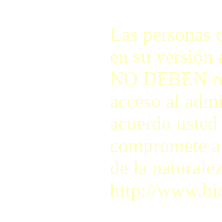
Las personas q
en su versión 
NO DEBEN regis
acceso al adm
acuerdo usted 
compromete a r
de la naturale
http://www.bi