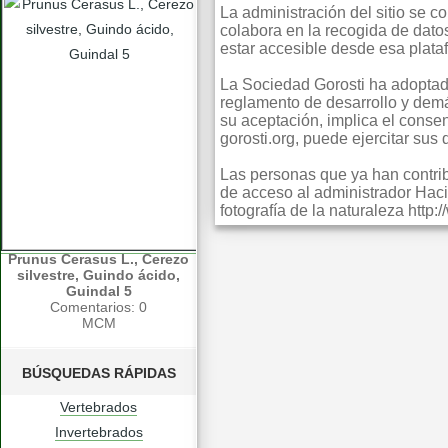
La administración del sitio se 
colabora en la recogida de dato
estar accesible desde esa plata
La Sociedad Gorosti ha adoptado
reglamento de desarrollo y dem
su aceptación, implica el consent
gorosti.org, puede ejercitar sus
Las personas que ya han contribu
de acceso al administrador Haci
fotografía de la naturaleza http
Prunus Cerasus L., Cerezo
silvestre, Guindo ácido,
Guindal 5
Comentarios: 0
MCM
BÚSQUEDAS RÁPIDAS
Vertebrados
Invertebrados