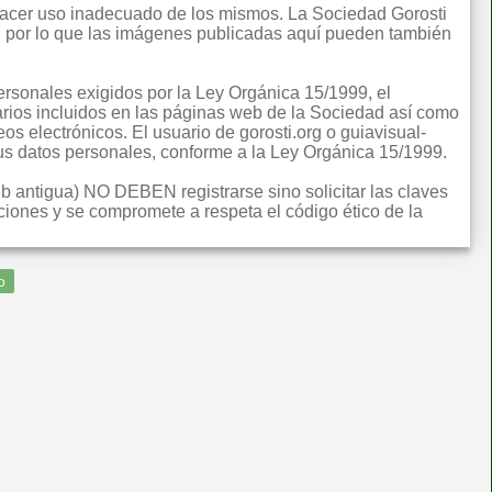
 hacer uso inadecuado de los mismos. La Sociedad Gorosti
ual por lo que las imágenes publicadas aquí pueden también
rsonales exigidos por la Ley Orgánica 15/1999, el
rios incluidos en las páginas web de la Sociedad así como
eos electrónicos. El usuario de gorosti.org o guiavisual-
 sus datos personales, conforme a la Ley Orgánica 15/1999.
eb antigua) NO DEBEN registrarse sino solicitar las claves
iones y se compromete a respeta el código ético de la