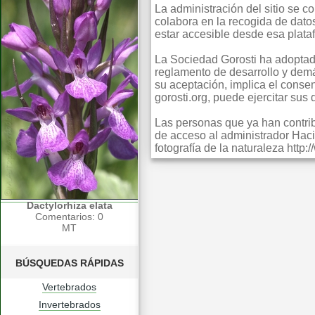
La administración del sitio se 
colabora en la recogida de dato
estar accesible desde esa plata
La Sociedad Gorosti ha adoptado
reglamento de desarrollo y dem
su aceptación, implica el consent
gorosti.org, puede ejercitar sus
Las personas que ya han contribu
de acceso al administrador Haci
fotografía de la naturaleza http
Dactylorhiza elata
Comentarios: 0
MT
BÚSQUEDAS RÁPIDAS
Vertebrados
Invertebrados