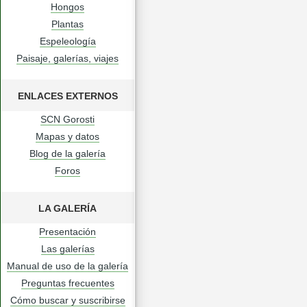
Hongos
Plantas
Espeleología
Paisaje, galerías, viajes
ENLACES EXTERNOS
SCN Gorosti
Mapas y datos
Blog de la galería
Foros
LA GALERÍA
Presentación
Las galerías
Manual de uso de la galería
Preguntas frecuentes
Cómo buscar y suscribirse