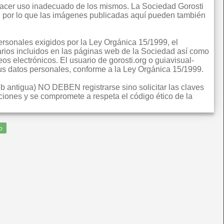
 hacer uso inadecuado de los mismos. La Sociedad Gorosti
ual por lo que las imágenes publicadas aquí pueden también
rsonales exigidos por la Ley Orgánica 15/1999, el
rios incluidos en las páginas web de la Sociedad así como
eos electrónicos. El usuario de gorosti.org o guiavisual-
 sus datos personales, conforme a la Ley Orgánica 15/1999.
eb antigua) NO DEBEN registrarse sino solicitar las claves
iones y se compromete a respeta el código ético de la